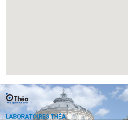
LABORATOIRES THÉA
Calea 13 Septembrie nr. 90,