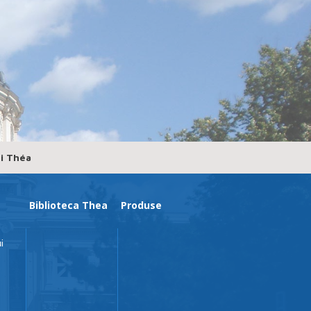
ri Théa
Biblioteca Thea
Produse
i