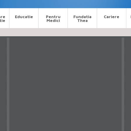
are
Educatie
Pentru
Fundatia
Cariere
tie
Medici
Thea
AMDAN OVERVIEW OFCLI