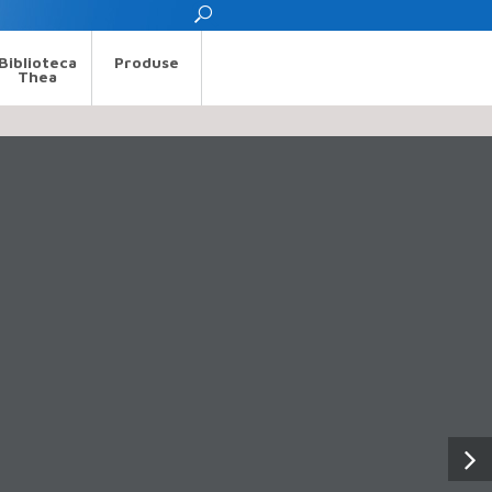
Biblioteca
Produse
Thea
NICAL FORMS