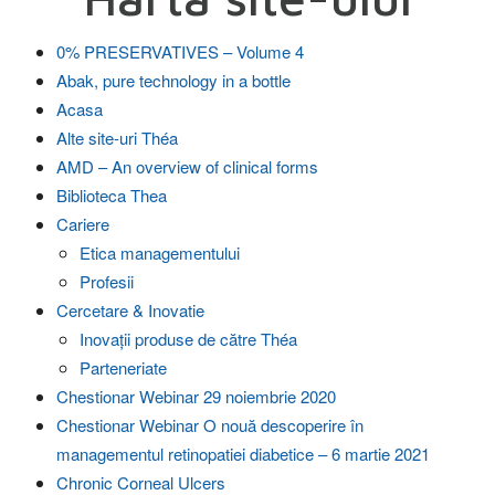
0% PRESERVATIVES – Volume 4
Abak, pure technology in a bottle
Acasa
Alte site-uri Théa
AMD – An overview of clinical forms
Biblioteca Thea
Cariere
Etica managementului
Profesii
Cercetare & Inovatie
Inovații produse de către Théa
Parteneriate
Chestionar Webinar 29 noiembrie 2020
Chestionar Webinar O nouă descoperire în
managementul retinopatiei diabetice – 6 martie 2021
Chronic Corneal Ulcers