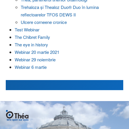
Trehaloza și Thealoz Duo® Duo în lumina
reflectoarelor TFOS DEWS II
Ulcere corneene cronice
Test Webinar
The Chibret Family
The eye in history
Webinar 20 martie 2021
Webinar 29 noiembrie
Webinar 6 martie