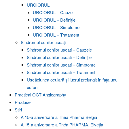
URCIORUL
URCIORUL – Cauze
URCIORUL – Definiție
URCIORUL – Simptome
URCIORUL – Tratament
Sindromul ochilor uscați
Sindromul ochilor uscati – Cauzele
Sindromul ochilor uscati – Definiție
Sindromul ochilor uscati – Simptome
Sindromul ochilor uscati – Tratament
Uscăciunea oculară și lucrul prelungit în fața unui
ecran
Practical OCT-Angiography
Produse
Știri
A 15-a aniversare a Théa Pharma Belgia
A 15-a aniversare a Théa PHARMA, Elveția