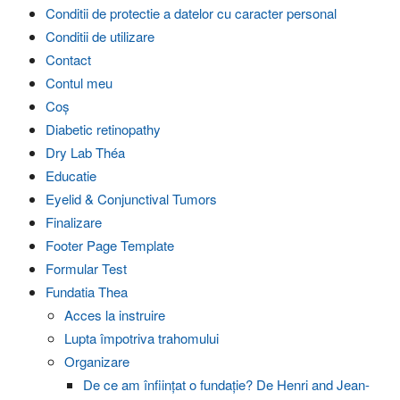
Conditii de protectie a datelor cu caracter personal
Conditii de utilizare
Contact
Contul meu
Coș
Diabetic retinopathy
Dry Lab Théa
Educatie
Eyelid & Conjunctival Tumors
Finalizare
Footer Page Template
Formular Test
Fundatia Thea
Acces la instruire
Lupta împotriva trahomului
Organizare
De ce am înființat o fundație? De Henri and Jean-