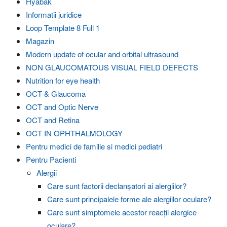
Hyabak
Informatii juridice
Loop Template 8 Full 1
Magazin
Modern update of ocular and orbital ultrasound
NON GLAUCOMATOUS VISUAL FIELD DEFECTS
Nutrition for eye health
OCT & Glaucoma
OCT and Optic Nerve
OCT and Retina
OCT IN OPHTHALMOLOGY
Pentru medici de familie si medici pediatri
Pentru Pacienti
Alergii
Care sunt factorii declanșatori ai alergiilor?
Care sunt principalele forme ale alergiilor oculare?
Care sunt simptomele acestor reacții alergice
oculare?