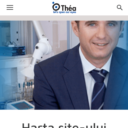
Harta site-ului