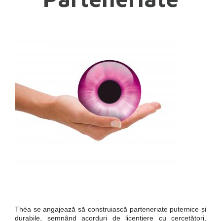
Théa se angajează să construiască parteneriate puternice și
durabile, semnând acorduri de licențiere cu cercetători,