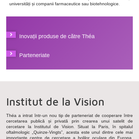
universități și companii farmaceutice sau biotehnologice.
Inovații produse de către Théa
Parteneriate
Institut de la Vision
Théa a intrat într-un nou tip de parteneriat de cooperare între
cercetarea publică și privată prin crearea unui satelit de
cercetare la Institutul de Vision. Situat la Paris, în spitalul
oftalmologic „Quinze-Vingts”, acesta este unul dintre cele mai
importante centre de cercetare a bolilor oculare din Europa.