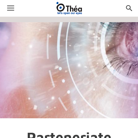
Parteneriate