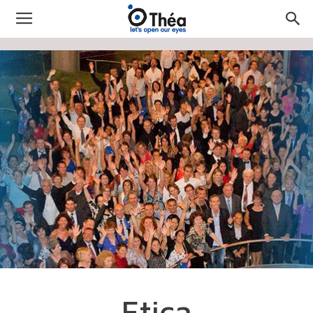
Etica