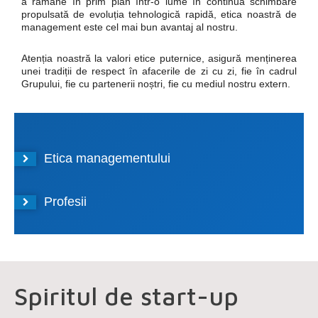
a rămâne în prim plan într-o lume în continuă schimbare
propulsată de evoluția tehnologică rapidă, etica noastră de
management este cel mai bun avantaj al nostru.
Atenția noastră la valori etice puternice, asigură menținerea
unei tradiții de respect în afacerile de zi cu zi, fie în cadrul
Grupului, fie cu partenerii noștri, fie cu mediul nostru extern.
Etica managementului
Profesii
Spiritul de start-up