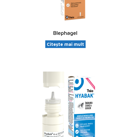
Blephagel
Citește mai mult