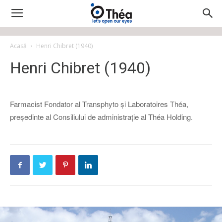
Acasă
Henri Chibret (1940)
Henri Chibret (1940)
Farmacist Fondator al Transphyto și Laboratoires Théa,
președinte al Consiliului de administrație al Théa Holding.