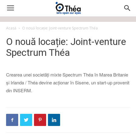
Acasă
O nouă locație: Joint-venture Spectrum Théa
O nouă locație: Joint-venture
Spectrum Théa
Crearea unei societăți mixte Spectrum Théa în Marea Britanie
și Irlanda / Théa devine acționar în Sisene, un start-up provenit
din INSERM.