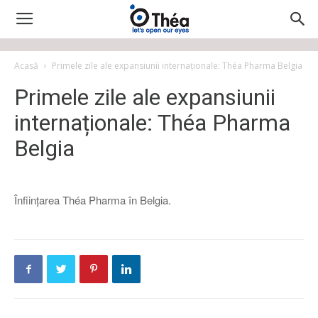
Acasă
Primele zile ale expansiunii internaționale: Théa Pharma Belgia
Primele zile ale expansiunii
internaționale: Théa Pharma
Belgia
Înființarea Théa Pharma în Belgia.