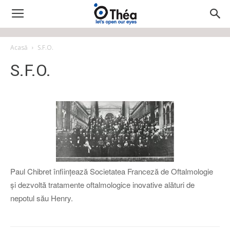
Acasă
S.F.O.
S.F.O.
Paul Chibret înființează Societatea Franceză de Oftalmologie
și dezvoltă tratamente oftalmologice inovative alături de
nepotul său Henry.