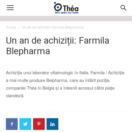
Acasă
Un an de achiziții: Farmila Blepharma
Un an de achiziții: Farmila
Blepharma
Achiziția unui laborator oftalmologic în Italia, Farmila / Achiziția
a mai multe produse Belpharma, care au întărit poziția
companiei Théa în Belgia și a înlesnit accesul către piața
olandeză.