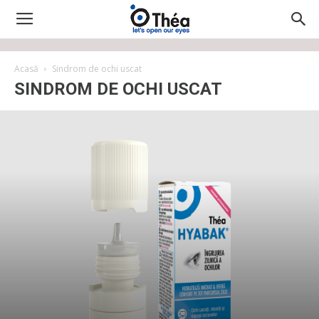
Acasă
Sindrom de ochi uscat
SINDROM DE OCHI USCAT